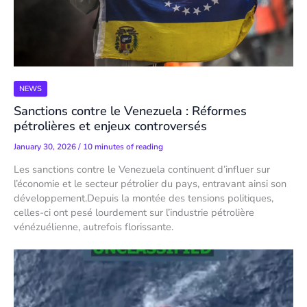
NEWS
Sanctions contre le Venezuela : Réformes
pétrolières et enjeux controversés
January 30, 2026
/
10 minutes of reading
Les sanctions contre le Venezuela continuent d’influer sur
l’économie et le secteur pétrolier du pays, entravant ainsi son
développement.Depuis la montée des tensions politiques,
celles-ci ont pesé lourdement sur l’industrie pétrolière
vénézuélienne, autrefois florissante.