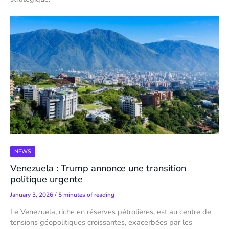
NEWS
Venezuela : Trump annonce une transition
politique urgente
January 3, 2026
/
5 minutes of reading
Le Venezuela, riche en réserves pétrolières, est au centre de
tensions géopolitiques croissantes, exacerbées par les