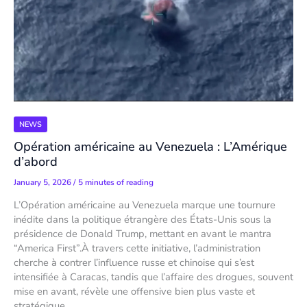
NEWS
Opération américaine au Venezuela : L’Amérique
d’abord
January 5, 2026
/
5 minutes of reading
L’Opération américaine au Venezuela marque une tournure
inédite dans la politique étrangère des États-Unis sous la
présidence de Donald Trump, mettant en avant le mantra
“America First”.À travers cette initiative, l’administration
cherche à contrer l’influence russe et chinoise qui s’est
intensifiée à Caracas, tandis que l’affaire des drogues, souvent
mise en avant, révèle une offensive bien plus vaste et
stratégique.