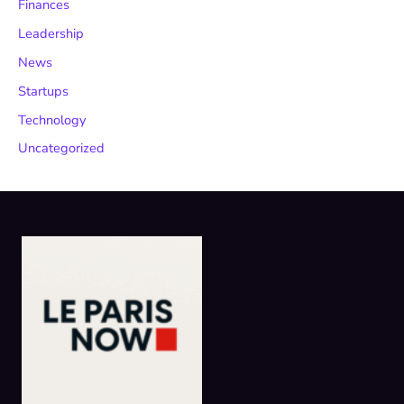
Finances
Leadership
News
Startups
Technology
Uncategorized