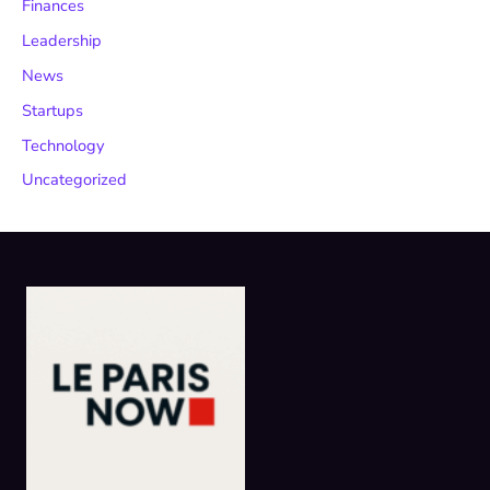
Finances
Leadership
News
Startups
Technology
Uncategorized