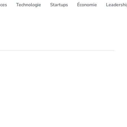
nces
Technologie
Startups
Économie
Leadershi