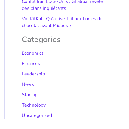
Conflit Iran États-Unis : Ghalibaf révèle
des plans inquiétants
Vol KitKat : Qu’arrive-t-il aux barres de
chocolat avant Pâques ?
Categories
Economics
Finances
Leadership
News
Startups
Technology
Uncategorized