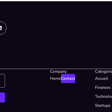
Linkedin
Company
Categori
Home
Contact
Accueil
Finances
Technolo
Startups