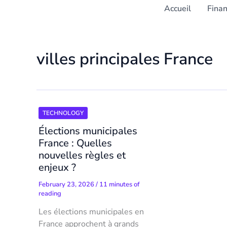
Accueil
Fina
villes principales France
TECHNOLOGY
Élections municipales
France : Quelles
nouvelles règles et
enjeux ?
February 23, 2026
/
11 minutes of
reading
Les élections municipales en
France approchent à grands