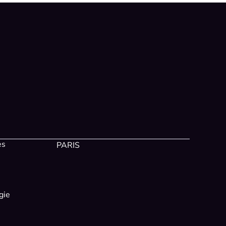
es
PARIS
gie