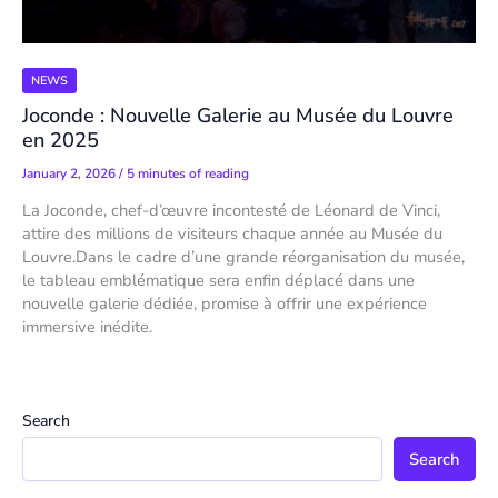
NEWS
Joconde : Nouvelle Galerie au Musée du Louvre
en 2025
January 2, 2026
/
5 minutes of reading
La Joconde, chef-d’œuvre incontesté de Léonard de Vinci,
attire des millions de visiteurs chaque année au Musée du
Louvre.Dans le cadre d’une grande réorganisation du musée,
le tableau emblématique sera enfin déplacé dans une
nouvelle galerie dédiée, promise à offrir une expérience
immersive inédite.
Search
Search