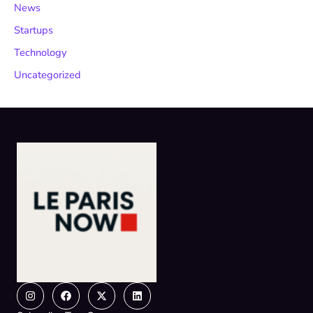
News
Startups
Technology
Uncategorized
Instagram
Facebook
X-
Linkedin
twitter