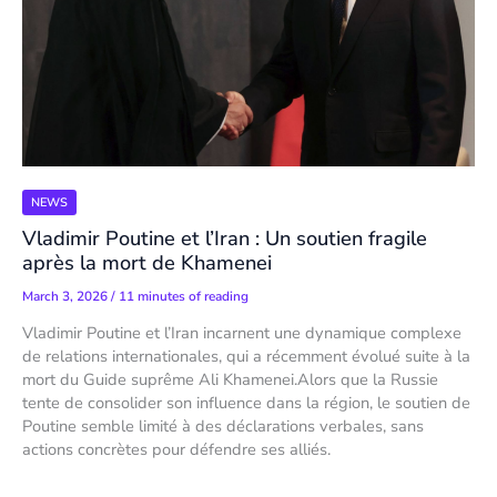
NEWS
Vladimir Poutine et l’Iran : Un soutien fragile
après la mort de Khamenei
March 3, 2026
/
11 minutes of reading
Vladimir Poutine et l’Iran incarnent une dynamique complexe
de relations internationales, qui a récemment évolué suite à la
mort du Guide suprême Ali Khamenei.Alors que la Russie
tente de consolider son influence dans la région, le soutien de
Poutine semble limité à des déclarations verbales, sans
actions concrètes pour défendre ses alliés.