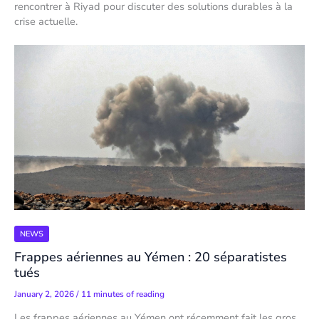
rencontrer à Riyad pour discuter des solutions durables à la
crise actuelle.
NEWS
Frappes aériennes au Yémen : 20 séparatistes
tués
January 2, 2026
/
11 minutes of reading
Les frappes aériennes au Yémen ont récemment fait les gros