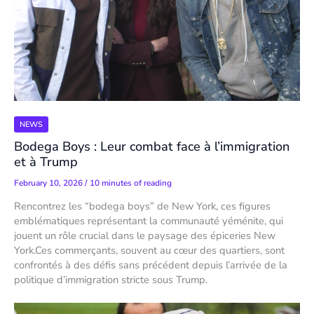
NEWS
Bodega Boys : Leur combat face à l’immigration
et à Trump
February 10, 2026
/
10 minutes of reading
Rencontrez les “bodega boys” de New York, ces figures
emblématiques représentant la communauté yéménite, qui
jouent un rôle crucial dans le paysage des épiceries New
York.Ces commerçants, souvent au cœur des quartiers, sont
confrontés à des défis sans précédent depuis l’arrivée de la
politique d’immigration stricte sous Trump.