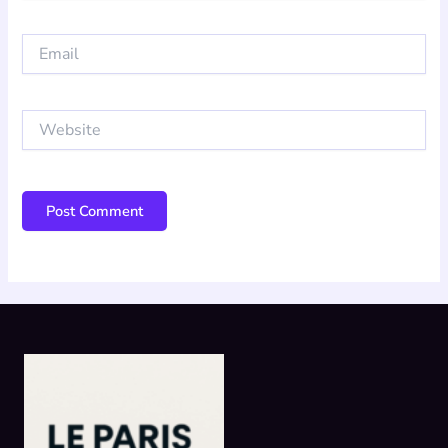
Email
Website