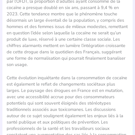
par l’OFDT, la proportion d’adultes ayant consommé de la
cocaïne a presque doublé en six ans, passant à 9,4 % en
2023. Cette tendance montre que le phénomène touche
désormais un large éventail de la population, y compris des
hommes et des femmes issus de milieux modestes, remettant
en question l’idée selon laquelle la cocaïne ne serait qu’un
produit de luxe, réservé à une certaine classe sociale. Les
chiffres alarmants mettent en lumière l’intégration croissante
de cette drogue dans le quotidien des Français, suggérant
une forme de normalisation qui pourrait finalement banaliser
son usage.
Cette évolution inquiétante dans la consommation de cocaïne
est également le reflet de changements sociétaux plus
larges. Le paysage des drogues en France est en mutation,
avec une accessibilité accrue pour des consommateurs
potentiels qui sont souvent éloignés des stéréotypes
traditionnels associés aux toxicomanes. Les discussions
autour de ce sujet soulignent également les enjeux liés à la
santé publique et aux politiques de prévention. Les
professionnels de la santé et les travailleurs sociaux
constatent une augmentation des cas liés à la consommation