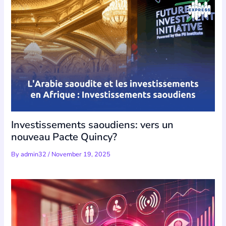
Investissements saoudiens: vers un
nouveau Pacte Quincy?
By
admin32
/
November 19, 2025