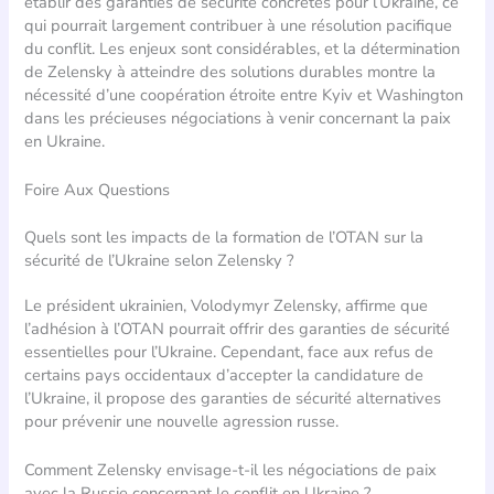
établir des garanties de sécurité concrètes pour l’Ukraine, ce
qui pourrait largement contribuer à une résolution pacifique
du conflit. Les enjeux sont considérables, et la détermination
de Zelensky à atteindre des solutions durables montre la
nécessité d’une coopération étroite entre Kyiv et Washington
dans les précieuses négociations à venir concernant la paix
en Ukraine.
Foire Aux Questions
Quels sont les impacts de la formation de l’OTAN sur la
sécurité de l’Ukraine selon Zelensky ?
Le président ukrainien, Volodymyr Zelensky, affirme que
l’adhésion à l’OTAN pourrait offrir des garanties de sécurité
essentielles pour l’Ukraine. Cependant, face aux refus de
certains pays occidentaux d’accepter la candidature de
l’Ukraine, il propose des garanties de sécurité alternatives
pour prévenir une nouvelle agression russe.
Comment Zelensky envisage-t-il les négociations de paix
avec la Russie concernant le conflit en Ukraine ?