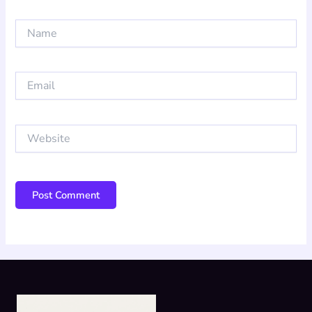
Name
Email
Website