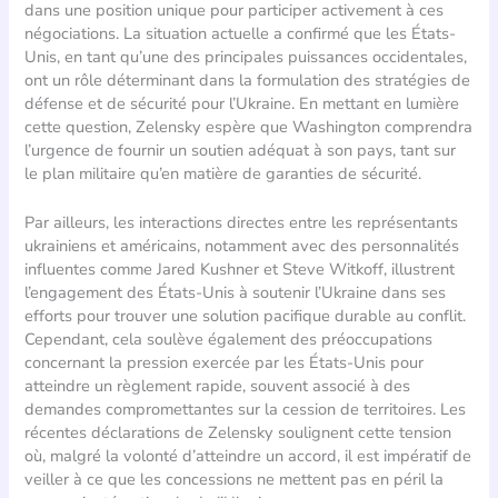
dans une position unique pour participer activement à ces
négociations. La situation actuelle a confirmé que les États-
Unis, en tant qu’une des principales puissances occidentales,
ont un rôle déterminant dans la formulation des stratégies de
défense et de sécurité pour l’Ukraine. En mettant en lumière
cette question, Zelensky espère que Washington comprendra
l’urgence de fournir un soutien adéquat à son pays, tant sur
le plan militaire qu’en matière de garanties de sécurité.
Par ailleurs, les interactions directes entre les représentants
ukrainiens et américains, notamment avec des personnalités
influentes comme Jared Kushner et Steve Witkoff, illustrent
l’engagement des États-Unis à soutenir l’Ukraine dans ses
efforts pour trouver une solution pacifique durable au conflit.
Cependant, cela soulève également des préoccupations
concernant la pression exercée par les États-Unis pour
atteindre un règlement rapide, souvent associé à des
demandes compromettantes sur la cession de territoires. Les
récentes déclarations de Zelensky soulignent cette tension
où, malgré la volonté d’atteindre un accord, il est impératif de
veiller à ce que les concessions ne mettent pas en péril la