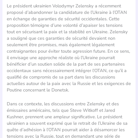
Le président ukrainien Volodymyr Zelensky a récemment
proposé d’abandonner la candidature de l’Ukraine à l’OTAN
en échange de garanties de sécurité occidentales. Cette
proposition témoigne d’une volonté d’apaiser les tensions
tout en sécurisant la paix et la stabilité en Ukraine. Zelensky
a souligné que ces garanties de sécurité devaient non
seulement être promises, mais également légalement
contraignantes pour éviter toute agression future. En ce sens,
il envisage une approche réaliste où l’Ukraine pourrait
bénéficier d’un soutien solide de la part de ses partenaires
occidentaux sans nécessairement intégrer l’OTAN, ce qu’il a
qualifié de compromis de sa part dans les discussions
actuelles autour de la paix avec la Russie et les exigences de
Poutine concernant le Donetsk.
Dans ce contexte, les discussions entre Zelensky et des
émissaires américains, tels que Steve Witkoff et Jared
Kushner, prennent une ampleur significative. Le président
ukrainien a souvent exprimé que le retrait de l’Ukraine de sa
quête d’adhésion à l’OTAN pourrait aider à désamorcer les
tensions avec la Russie, tout en demandant une série de