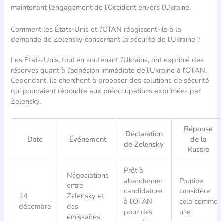
maintenant l’engagement de l’Occident envers l’Ukraine.
Comment les États-Unis et l’OTAN réagissent-ils à la
demande de Zelensky concernant la sécurité de l’Ukraine ?
Les États-Unis, tout en soutenant l’Ukraine, ont exprimé des
réserves quant à l’adhésion immédiate de l’Ukraine à l’OTAN.
Cependant, ils cherchent à proposer des solutions de sécurité
qui pourraient répondre aux préoccupations exprimées par
Zelensky.
Réponse
Déclaration
Date
Événement
de la
de Zelensky
Russie
Prêt à
Négociations
abandonner
Poutine
entre
candidature
considère
14
Zelensky et
à l’OTAN
cela comme
décembre
des
pour des
une
émissaires