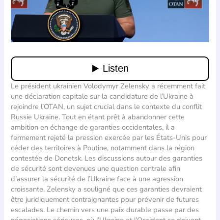
Le président ukrainien Volodymyr Zelensky a récemment fait
une déclaration capitale sur la candidature de l’Ukraine à
rejoindre l’OTAN, un sujet crucial dans le contexte du conflit
Russie Ukraine. Tout en étant prêt à abandonner cette
ambition en échange de garanties occidentales, il a
fermement rejeté la pression exercée par les États-Unis pour
céder des territoires à Poutine, notamment dans la région
contestée de Donetsk. Les discussions autour des garanties
de sécurité sont devenues une question centrale afin
d’assurer la sécurité de l’Ukraine face à une agression
croissante. Zelensky a souligné que ces garanties devraient
être juridiquement contraignantes pour prévenir de futures
escalades. Le chemin vers une paix durable passe par des
négociations sérieuses, où l’Ukraine et l’Occident se doivent