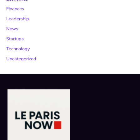
Finances
Leadership
News
Startups
Technology
Uncategorized