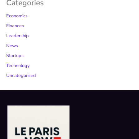
Categories
Economics
Finances
Leadership
News
Startups
Technology
Uncategorized