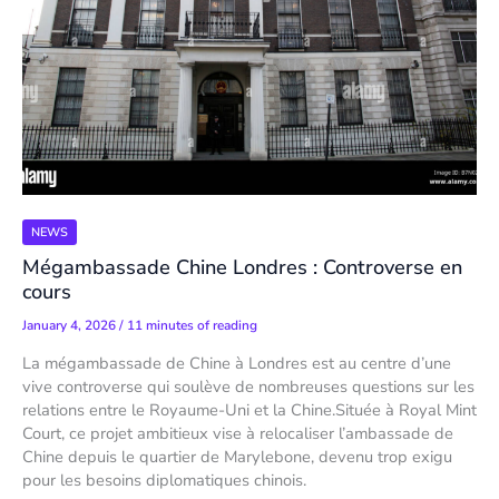
NEWS
Mégambassade Chine Londres : Controverse en
cours
January 4, 2026
/
11 minutes of reading
La mégambassade de Chine à Londres est au centre d’une
vive controverse qui soulève de nombreuses questions sur les
relations entre le Royaume-Uni et la Chine.Située à Royal Mint
Court, ce projet ambitieux vise à relocaliser l’ambassade de
Chine depuis le quartier de Marylebone, devenu trop exigu
pour les besoins diplomatiques chinois.