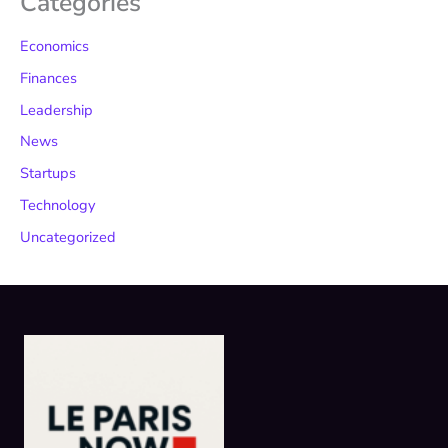
Categories
Economics
Finances
Leadership
News
Startups
Technology
Uncategorized