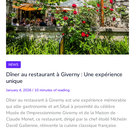
NEWS
Dîner au restaurant à Giverny : Une expérience
unique
January 4, 2026
/
10 minutes of reading
Dîner au restaurant à Giverny est une expérience mémorable
qui allie gastronomie et art.Situé à proximité du célèbre
Musée de l’Impressionnisme Giverny et de la Maison de
Claude Monet, ce restaurant, dirigé par le chef étoilé Michelin
David Gallienne, réinvente la cuisine classique française.