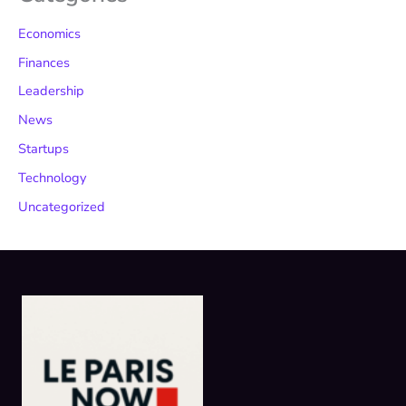
Economics
Finances
Leadership
News
Startups
Technology
Uncategorized