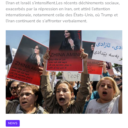
l’Iran et Israël s’intensifient.Les récents déchirements sociaux,
exacerbés par la répression en Iran, ont attiré l’attention
internationale, notamment celle des États-Unis, où Trump et
l’Iran continuent de s’affronter verbalement.
NEWS