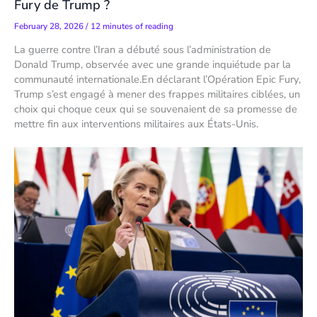
Fury de Trump ?
February 28, 2026
/
12 minutes of reading
La guerre contre l’Iran a débuté sous l’administration de
Donald Trump, observée avec une grande inquiétude par la
communauté internationale.En déclarant l’Opération Epic Fury,
Trump s’est engagé à mener des frappes militaires ciblées, un
choix qui choque ceux qui se souvenaient de sa promesse de
mettre fin aux interventions militaires aux États-Unis.