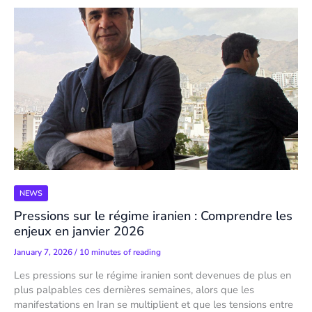
NEWS
Pressions sur le régime iranien : Comprendre les
enjeux en janvier 2026
January 7, 2026
/
10 minutes of reading
Les pressions sur le régime iranien sont devenues de plus en
plus palpables ces dernières semaines, alors que les
manifestations en Iran se multiplient et que les tensions entre