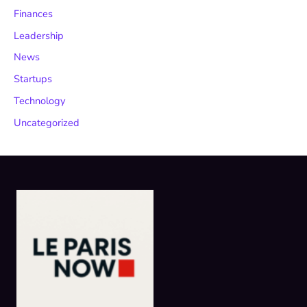
Finances
Leadership
News
Startups
Technology
Uncategorized