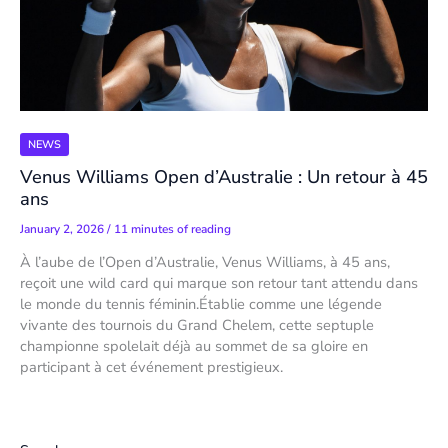
NEWS
Venus Williams Open d’Australie : Un retour à 45
ans
January 2, 2026
/
11 minutes of reading
À l’aube de l’Open d’Australie, Venus Williams, à 45 ans,
reçoit une wild card qui marque son retour tant attendu dans
le monde du tennis féminin.Établie comme une légende
vivante des tournois du Grand Chelem, cette septuple
championne spolelait déjà au sommet de sa gloire en
participant à cet événement prestigieux.